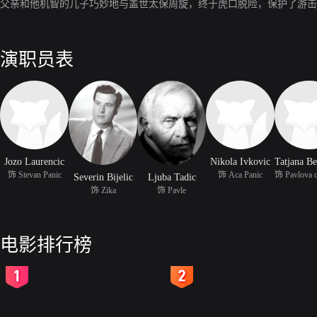
父亲和他机智的儿子巧妙地与盖世太保周旋，终于虎口脱险，保护了游击
演职员表
Jozo Laurencic
Nikola Ivkovic
饰 Stevan Panic
饰 Aca Panic
Severin Bijelic
Ljuba Tadic
饰 Zika
饰 Pavle
电影排行榜
2
3