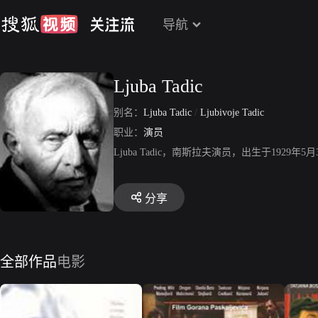
导航
Ljuba Tadic
别名：
Ljuba Tadic
/
Ljubivoje Tadic
职业：
演员
Ljuba Tadic，南斯拉夫演员，出生于192
分享
全部作品
电影