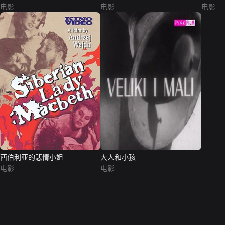
电影
电影
电影
西伯利亚的悲情小姐
大人和小孩
电影
电影