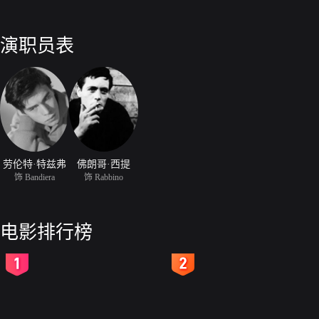
演职员表
劳伦特·特兹弗
佛朗哥·西提
饰 Bandiera
饰 Rabbino
电影排行榜
2
3