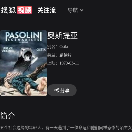
导航
奥斯提亚
别名：
Ostia
类型：
剧情片
上映：
1970-03-11
分享
简介
五个社会边缘的年轻人，有一天遇到了一位命运和他们同样悲惨的陌生女