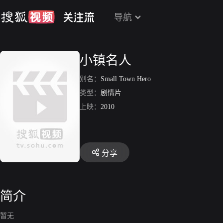
导航
小镇名人
别名：
Small Town Hero
类型：
剧情片
上映：
2010
分享
简介
暂无