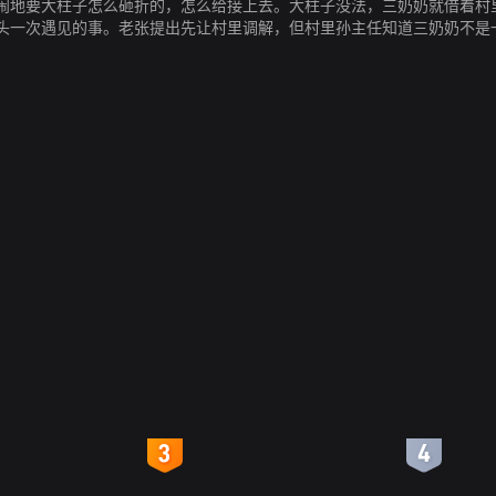
闹地要大柱子怎么砸折的，怎么给接上去。大柱子没法，三奶奶就借着村
头一次遇见的事。老张提出先让村里调解，但村里孙主任知道三奶奶不是
意见，坚持立案审判。然而，三奶奶非但不接受大柱子赔偿三百元钱的判
老张还在三奶奶出院没人照顾时，把三奶奶接回了自己的家。
4
5