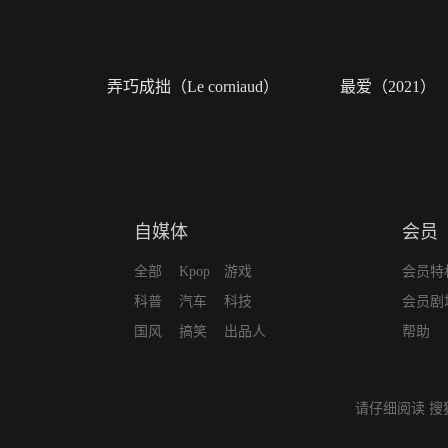
弄巧成拙（Le corniaud）
最爱（2021）
自媒体
会员
全部
Kpop
游戏
会员特
科普
汽车
科技
会员剧
国风
搞笑
出品人
帮助
请仔细阅读
搜