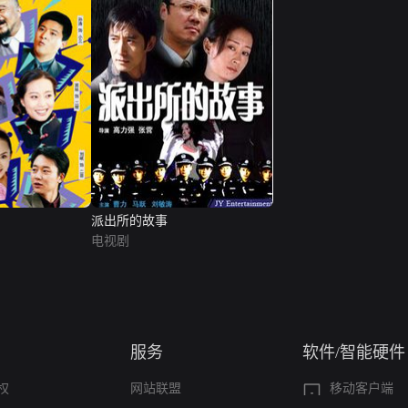
派出所的故事
电视剧
服务
软件/智能硬件
权
网站联盟
移动客户端