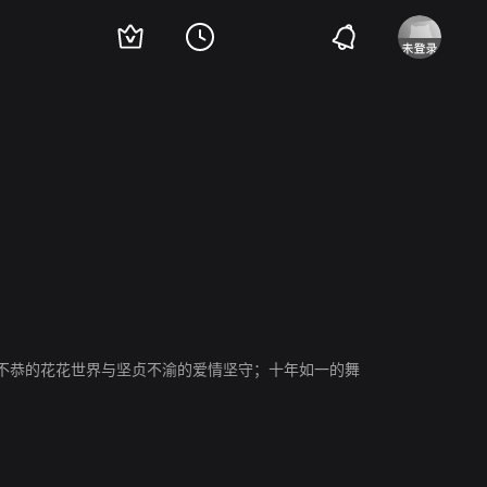
不恭的花花世界与坚贞不渝的爱情坚守；十年如一的舞