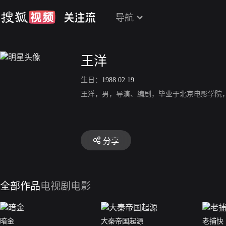
导航
王洋
生日：
1988.02.19
王洋，男，导演、编剧，毕业于北京电影学院，1
分享
全部作品
电视剧
电影
暗金
大秦帝国起源
老捕快