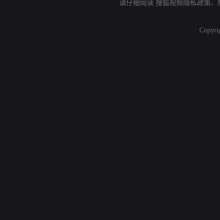
请仔细阅读
搜狐视频隐私政策
、
Copyri