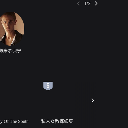
1/2
埃米尔·贝宁
6
7
 Of The South
私人女教练续集
小二黑结