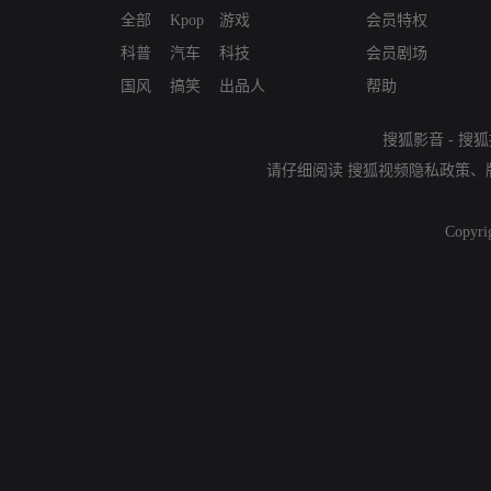
全部
Kpop
游戏
会员特权
科普
汽车
科技
会员剧场
国风
搞笑
出品人
帮助
搜狐影音
-
搜狐
请仔细阅读
搜狐视频隐私政策
、
Copyri