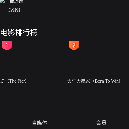
黄璐璐
电影排行榜
2
3
堤（The Pier）
天生大赢家（Born To Win）
自媒体
会员