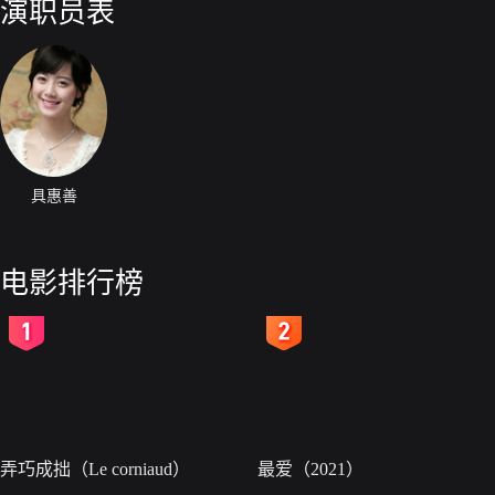
演职员表
具惠善
电影排行榜
2
3
弄巧成拙（Le corniaud）
最爱（2021）