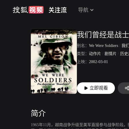
导航
我们曾经是战
别名：
We Were Soldiers
/
我们
类型：
动作片
/
剧情片
/
历史
上映：
2002-03-01
立即观看
简介
1965年11月，越南战争升级至美军直接参与战争阶段。