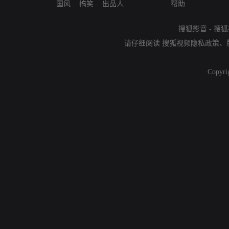
国风
搞笑
出品人
帮助
搜狐影音
-
搜狐
请仔细阅读
搜狐视频隐私政策
、
Copyri