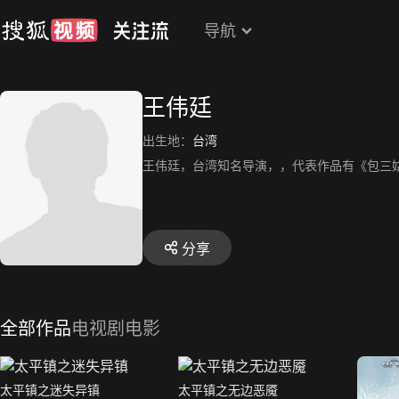
导航
王伟廷
出生地：
台湾
王伟廷，台湾知名导演，，代表作品有《包三
分享
全部作品
电视剧
电影
太平镇之迷失异镇
太平镇之无边恶魇