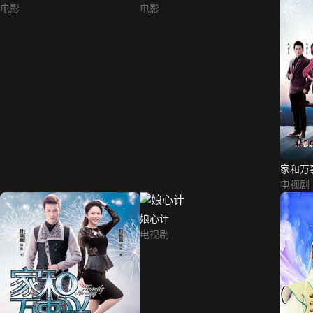
电影
电影
家和万
电视剧
娘心计
电视剧