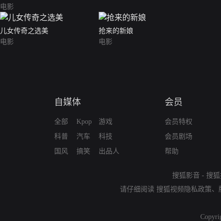
电影
儿女传奇之选美
抢来的新娘
电影
电影
自媒体
会员
全部
Kpop
游戏
会员特权
科普
汽车
科技
会员剧场
国风
搞笑
出品人
帮助
搜狐影音
-
搜狐
请仔细阅读
搜狐视频隐私政策
、
Copyri