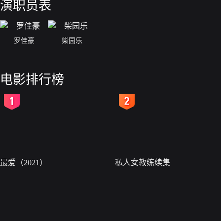
演职员表
罗佳豪
柴园乐
电影排行榜
2
3
最爱（2021）
私人女教练续集