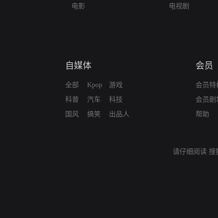
电影
电视剧
自媒体
会员
全部
Kpop
游戏
会员特
科普
汽车
科技
会员剧
国风
搞笑
出品人
帮助
请仔细阅读
搜