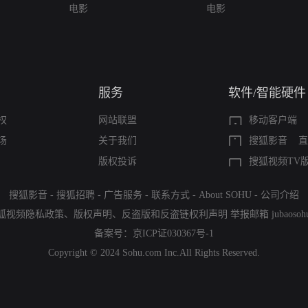
电影
电影
服务
软件/智能硬件
权
网站联盟
移动客户端
场
关于我们
搜狐影音
直
版权投诉
搜狐视频TV
搜狐影音
-
搜狐招聘
-
广告服务
-
联系方式
-
About SOHU
-
公司介绍
狐视频隐私政策
、
版权声明
、
反盗版和反盗链权利声明
举报邮箱
jubaoso
备案号：
京ICP证030367号-1
Copyright © 2024 Sohu.com Inc.All Rights Reserved.