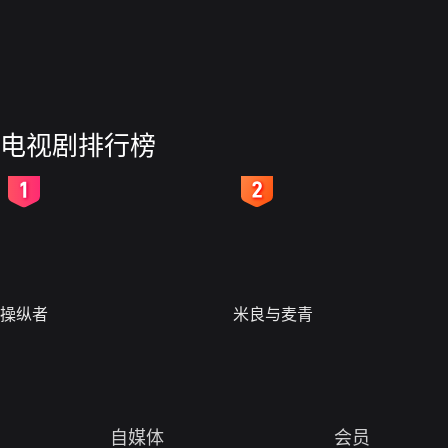
电视剧排行榜
2
3
操纵者
米良与麦青
自媒体
会员