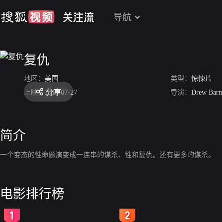
导航
复仇
地区：
美国
类型：
惊悚片
分享
上映：
2018-07-27
导演：
Drew Barn
简介
一个变态的性命题演变成一连串的谋杀、性和复仇。还有更多的谋杀。
电影排行榜
2
3