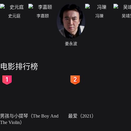
史元庭
李嘉颐
冯瓅
吴靖
姜永波
电影排行榜
2
3
男孩与小提琴（The Boy And
最爱（2021）
The Violin）