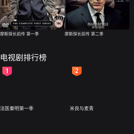
摩斯探长前传 第一季
摩斯探长前传 第二季
电视剧排行榜
2
3
法医秦明第一季
米良与麦青