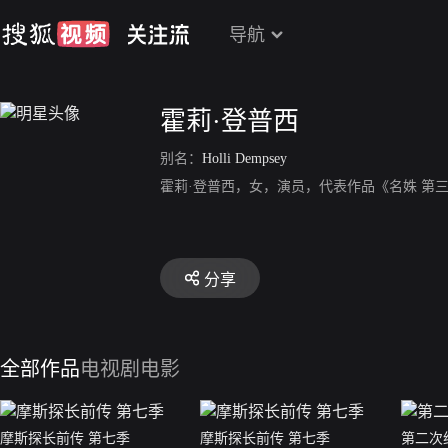
导航
霍莉·登普西
别名：
Holli Dempsey
霍莉·登普西，女，演员，代表作品《名姝 第
分享
全部作品
电视剧
电影
摩斯探长前传 第七季
摩斯探长前传 第七季
第二次