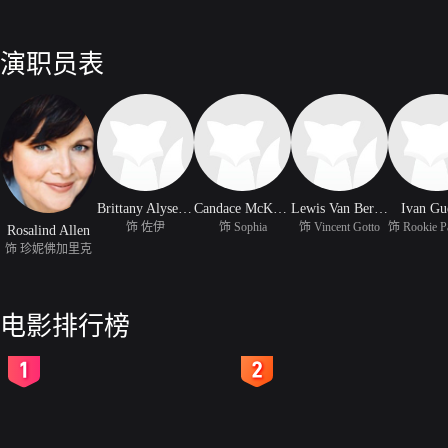
演职员表
Brittany Alyse Smith
Candace McKenzie
Lewis Van Bergen
Ivan Gu
饰 佐伊
饰 Sophia
饰 Vincent Gotto
Rosalind Allen
饰 珍妮佛加里克
电影排行榜
2
3