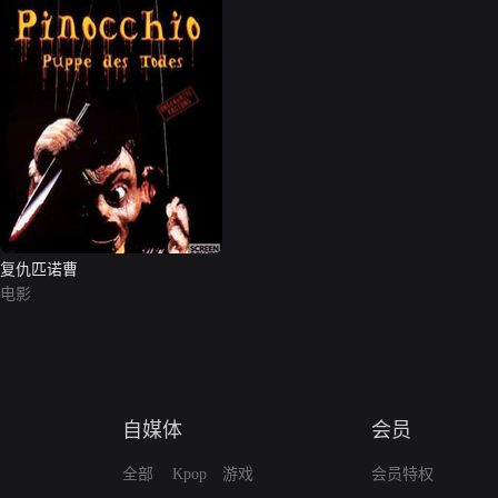
复仇匹诺曹
电影
自媒体
会员
全部
Kpop
游戏
会员特权