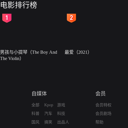
电影排行榜
2
3
男孩与小提琴（The Boy And
最爱（2021）
The Violin）
自媒体
会员
全部
Kpop
游戏
会员特权
科普
汽车
科技
会员剧场
国风
搞笑
出品人
帮助