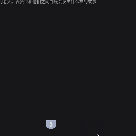
的老大。姜贤世和他们之间到底会发生什么样的故事
6
7