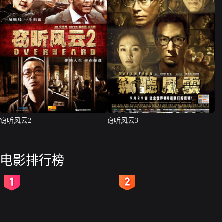
窃听风云2
窃听风云3
电影排行榜
2
3