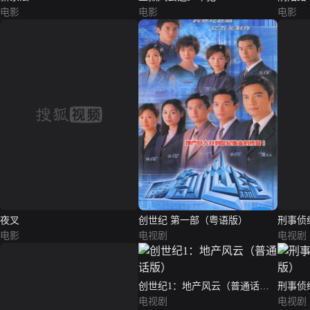
电影
电影
电影
夜叉
创世纪 第一部（粤语版）
刑事侦
电影
电视剧
电视剧
创世纪1：地产风云（普通话
刑事侦
版）
电视剧
电视剧