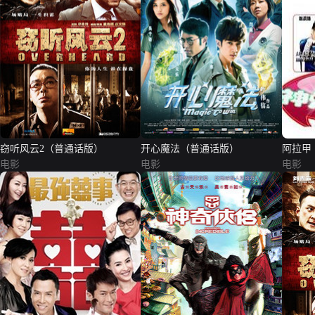
窃听风云2（普通话版）
开心魔法（普通话版）
阿拉甲
电影
电影
电影