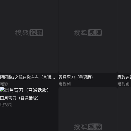
阴阳路2之我在你左右（普通话
圆月弯刀（粤语版）
廉政追
版）
电影
电视剧
电视剧
圆月弯刀（普通话版）
电视剧