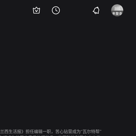
里斯汀·斯科特·托马斯
娜塔丽·特纳
霍利·格林格
科尔姆·米尼
兰西生活报》担任编辑一职，苦心钻营成为“瓦尔特帮”