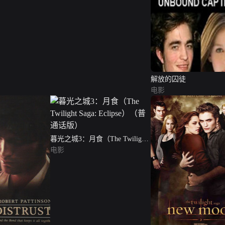
解放的囚徒
电影
暮光之城3：月食（The Twilight
Saga: Eclipse）（普通话版）
电影