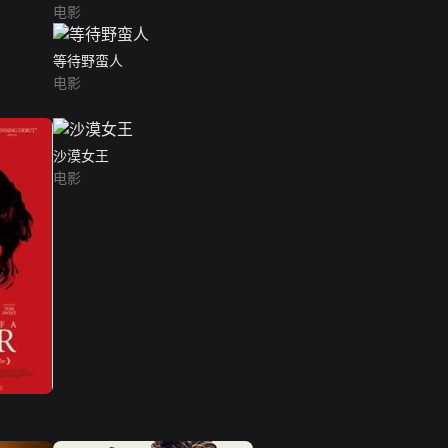
电影
等待野蛮人
电影
沙漠女王
电影