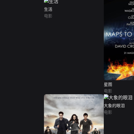
生活
电影
星图
电影
大象的眼泪
电影