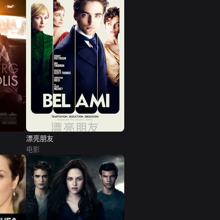
漂亮朋友
电影