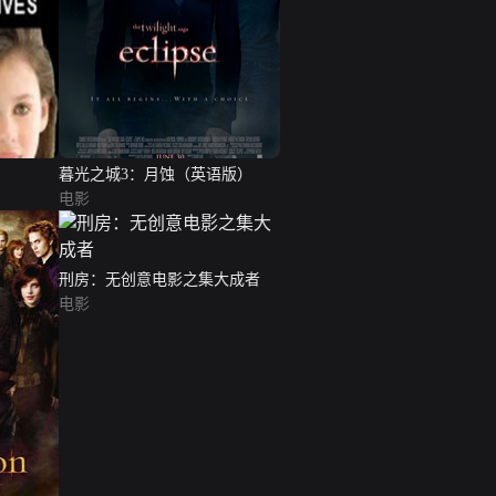
暮光之城3：月蚀（英语版）
电影
刑房：无创意电影之集大成者
电影