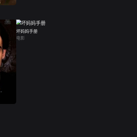
坏妈妈手册
电影