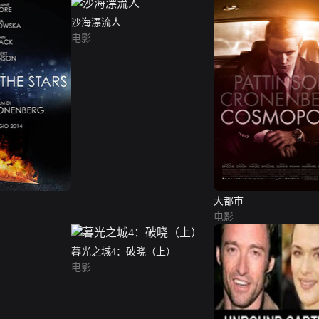
沙海漂流人
电影
大都市
电影
暮光之城4：破晓（上）
电影