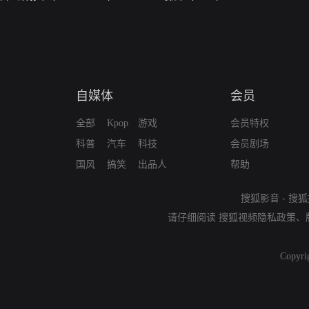
自媒体
会员
全部
Kpop
游戏
会员特权
科普
汽车
科技
会员剧场
国风
搞笑
出品人
帮助
搜狐影音
-
搜狐
请仔细阅读
搜狐视频隐私政策
、
Copyri