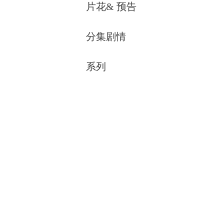
片花& 预告
分集剧情
系列