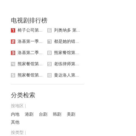
电视剧排行榜
椅子公司第...
列奥纳多 第...
洛基第一季...
都是她的错...
洛基第二季...
熊家餐馆第...
熊家餐馆第...
老练律师第...
熊家餐馆第...
曼达洛人第...
分类检索
按地区 |
内地
港剧
台剧
韩剧
美剧
其他
按类型 |