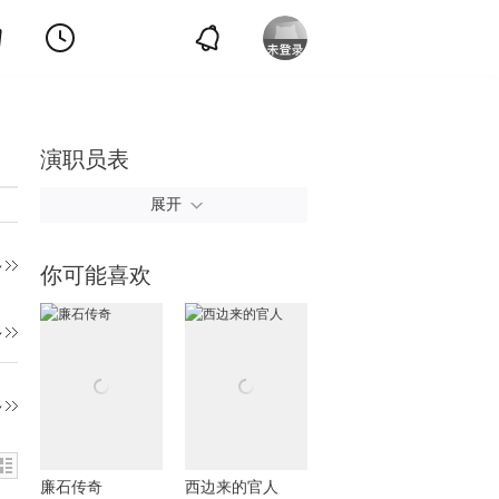
演职员表
展开
多
你可能喜欢
多
多
廉石传奇
西边来的官人