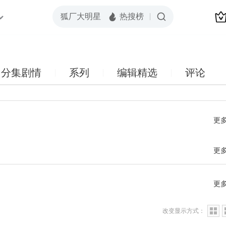
分集剧情
系列
编辑精选
评论
更
更
更
改变显示方式：