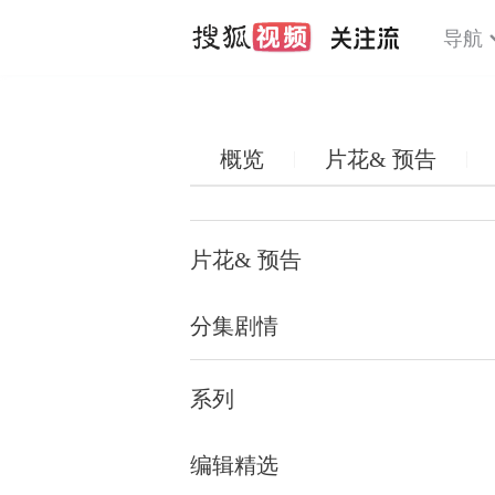
导航
概览
片花& 预告
片花& 预告
分集剧情
系列
编辑精选