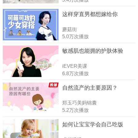
这样穿直男都想嫁给你
蘑菇街
5.0万次播放
敏感肌也能拥的护肤体验
iEVER美课
6.8万次播放
自然流产的主要原因？
郑玉巧美妈锦囊
5.2万次播放
如何让宝宝学会自己吃饭