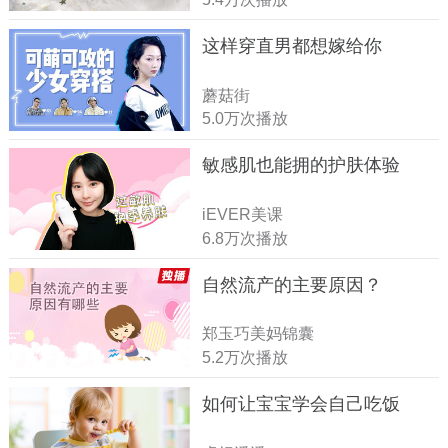
这样穿直男都想嫁给你
蘑菇街
5.0万次播放
敏感肌也能拥的护肤体验
iEVER美课
6.8万次播放
自然流产的主要原因？
郑玉巧美妈锦囊
5.2万次播放
如何让宝宝学会自己吃饭