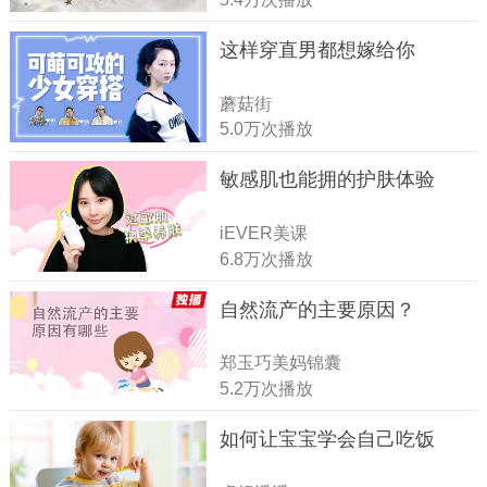
这样穿直男都想嫁给你
蘑菇街
5.0万次播放
敏感肌也能拥的护肤体验
iEVER美课
6.8万次播放
自然流产的主要原因？
郑玉巧美妈锦囊
5.2万次播放
如何让宝宝学会自己吃饭