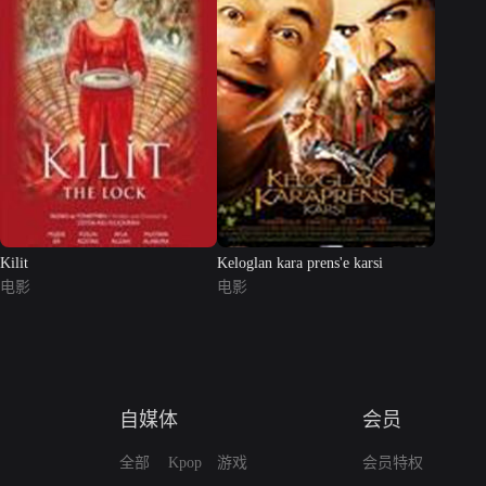
Kilit
Keloglan kara prens'e karsi
电影
电影
自媒体
会员
全部
Kpop
游戏
会员特权