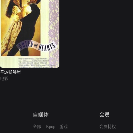
幸运咖啡屋
电影
自媒体
会员
全部
Kpop
游戏
会员特权