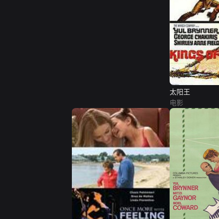
太阳王
电影