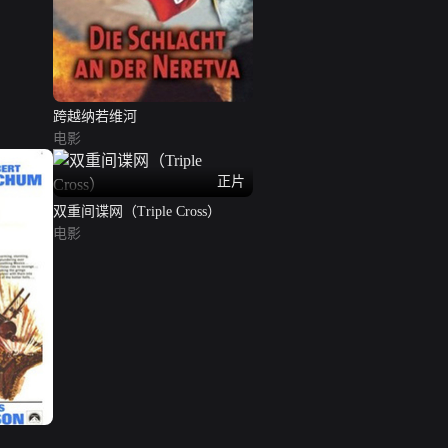
跨越纳若维河
电影
正片
双重间谍网（Triple Cross）
电影