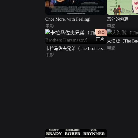
Once More, with Feeling!
意外的包裹
电影
电影
会员
正片
大海贼（The Buc
电影
卡拉马佐夫兄弟（The Brothers
Karamazov）
电影