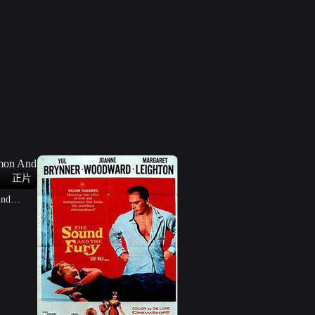
正片
nd