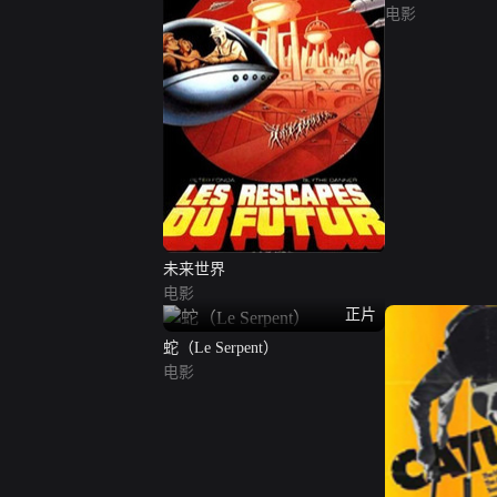
电影
未来世界
电影
正片
蛇（Le Serpent）
电影