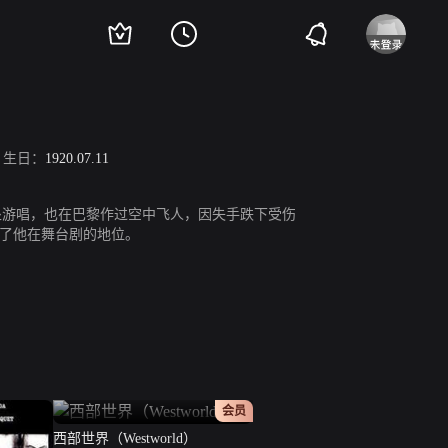
生日：
1920.07.11
到处游唱，也在巴黎作过空中飞人，因失手跌下受伤
定了他在舞台剧的地位。
正片
会员
西部世界（Westworld）