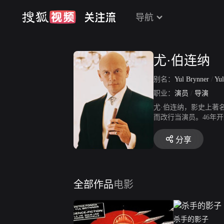
导航
尤·伯连纳
别名：
Yul Brynner
/
Yuli
职业：
演员
/
导演
尤·伯连纳，影史上著
而改行当演员。46年
分享
全部作品
电影
杀手的影子