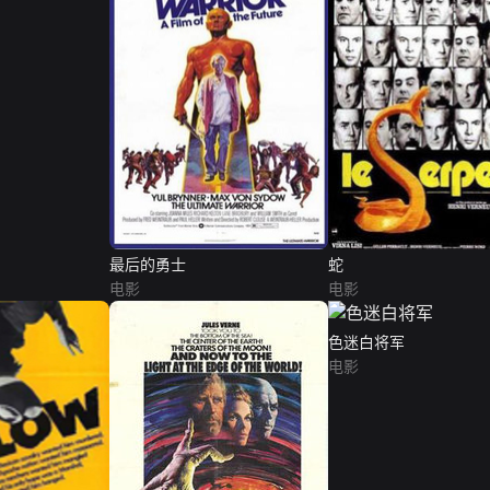
最后的勇士
蛇
电影
电影
色迷白将军
电影