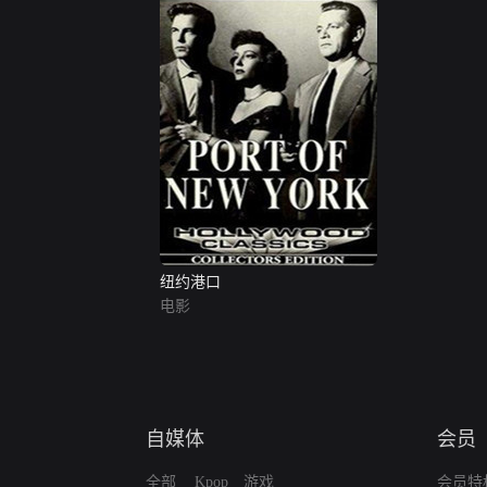
纽约港口
电影
自媒体
会员
全部
Kpop
游戏
会员特