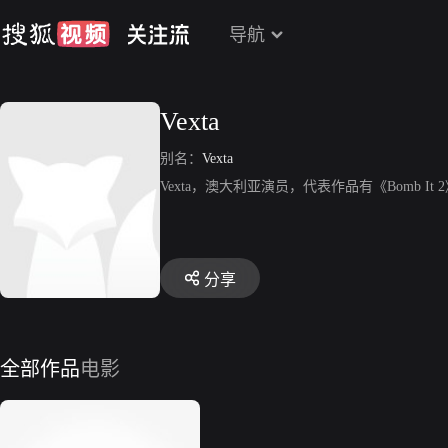
导航
Vexta
别名：
Vexta
Vexta，澳大利亚演员，代表作品有《Bomb It 2》、《E
分享
全部作品
电影