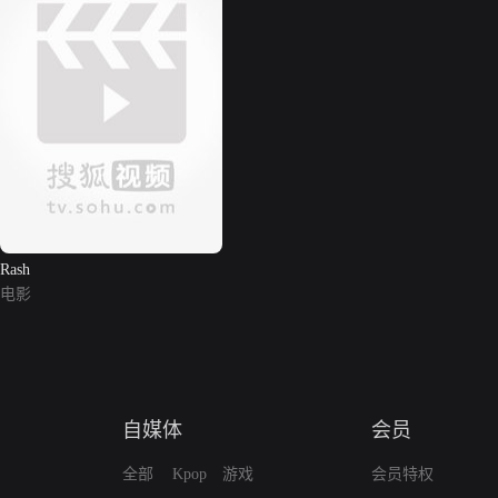
Rash
电影
自媒体
会员
全部
Kpop
游戏
会员特权