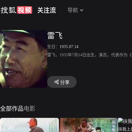
导航
雷飞
生日：
1935.07.14
雷飞，1935年7月14日出生，演员，代表作
分享
全部作品
电影
扶我上