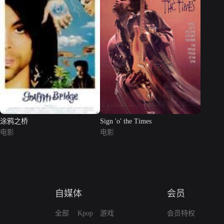
涂鸦之桥
Sign 'o' the Times
电影
电影
自媒体
会员
全部
Kpop
游戏
会员特权