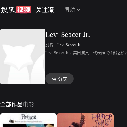
导航
Levi Seacer Jr.
别名：
Levi Seacer Jr.
Levi Seacer Jr.，美国演员，代表作《涂鸦之
分享
全部作品
电影