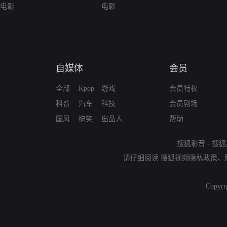
电影
电影
自媒体
会员
全部
Kpop
游戏
会员特权
科普
汽车
科技
会员剧场
国风
搞笑
出品人
帮助
搜狐影音
-
搜狐
请仔细阅读
搜狐视频隐私政策
、
Copyri