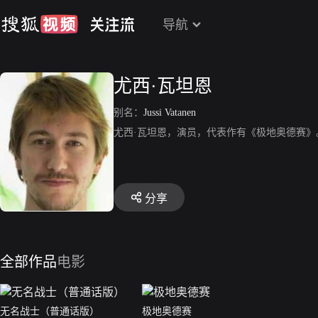
导航
尤西·瓦坦恩
别名：
Jussi Vatanen
尤西·瓦坦恩，演员，代表作有《极地奥德赛》
分享
全部作品
电影
无名战士（普通话版）
极地奥德赛