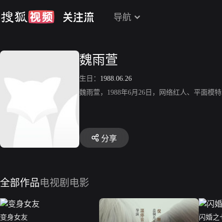
导航
魏雨萱
生日：
1988.06.26
魏雨萱，1988年6月26日，网络红人、平面模
分享
全部作品
电视剧
电影
变身女友
闪婚之