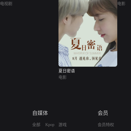
电视剧
电影
夏日密语
电影
自媒体
会员
全部
Kpop
游戏
会员特权