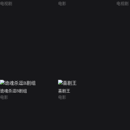
电视剧
电影
电视剧
诡魂杀逗B剧组
喜剧王
电影
电影