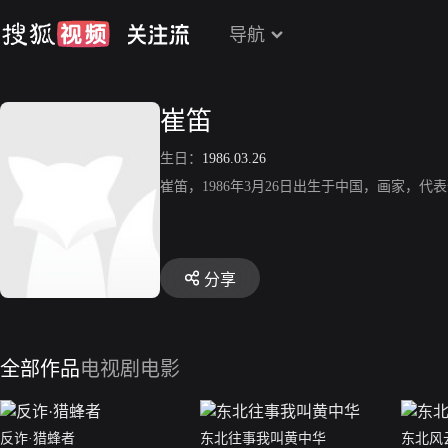
导航
崔笛
生日：
1986.03.26
崔笛，1986年3月26日出生于中国，画家，
分享
全部作品
电视剧
电影
反诈·猎蜂者
东北往事我叫黄中华
东北风