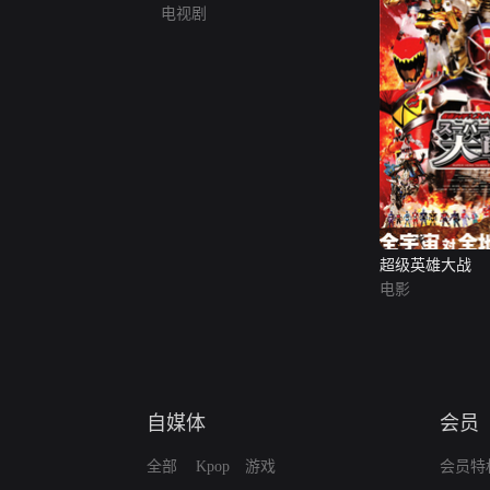
电视剧
超级英雄大战
电影
自媒体
会员
全部
Kpop
游戏
会员特