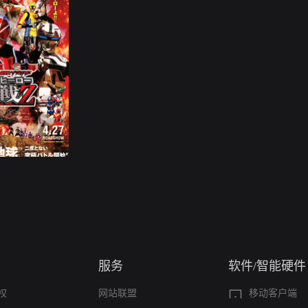
服务
软件/智能硬件
权
网站联盟
移动客户端