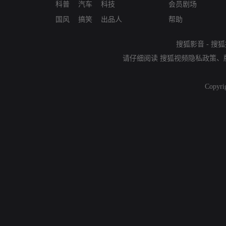
科普
汽车
科技
会员剧场
国风
搞笑
出品人
帮助
搜狐影音
-
搜狐
请仔细阅读
搜狐视频隐私政策
、
Copyri