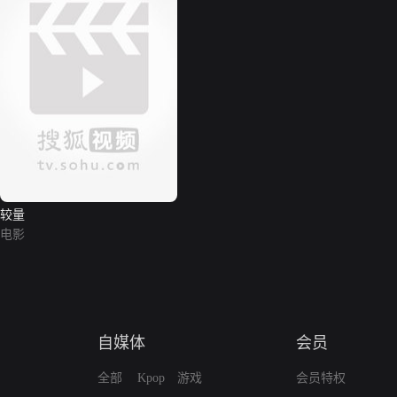
较量
电影
自媒体
会员
全部
Kpop
游戏
会员特权