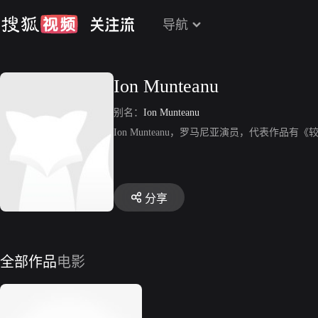
导航
Ion Munteanu
别名：
Ion Munteanu
Ion Munteanu，罗马尼亚演员，代表作品有
分享
全部作品
电影