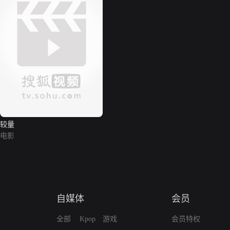
较量
电影
自媒体
会员
全部
Kpop
游戏
会员特权