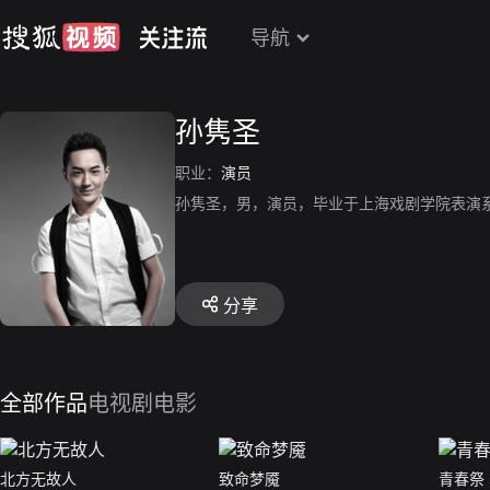
导航
孙隽圣
职业：
演员
孙隽圣，男，演员，毕业于上海戏剧学院表演
分享
全部作品
电视剧
电影
北方无故人
致命梦魇
青春祭