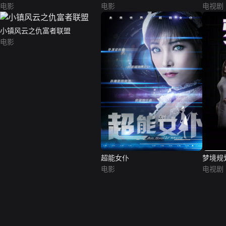
电影
电影
电视剧
小镇风云之仇富者联盟
电影
超能女仆
梦境规
电影
电视剧