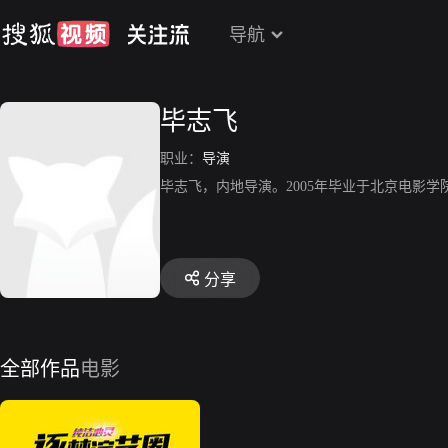
导航
毕志飞
职业：
导演
毕志飞，内地导演。2005年毕业于北京电影学
分享
全部作品
电影