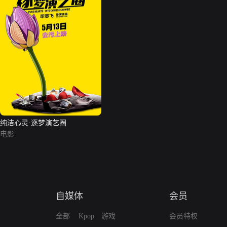
纯洁心灵·逐梦演艺圈
电影
自媒体
会员
全部
Kpop
游戏
会员特权