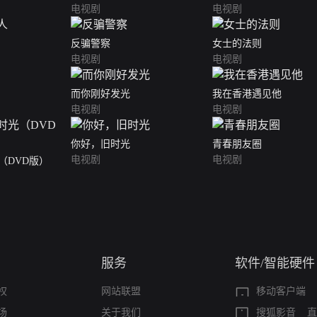
电视剧
电视剧
反骗警察
女士的法则
电视剧
电视剧
而你刚好发光
我在香港遇见他
电视剧
电视剧
你好，旧时光
青春朋友圈
电视剧
电视剧
（DVD版）
服务
软件/智能硬件
权
网站联盟
移动客户端
场
关于我们
搜狐影音
直