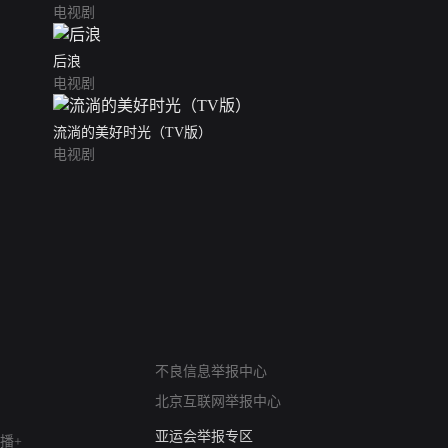
电视剧
后浪
电视剧
流淌的美好时光（TV版）
电视剧
网络暴力有害信息举报
不良信息举报中心
12318 文化市场举报
北京互联网举报中心
算法推荐专项举报
亚运会举报专区
播+