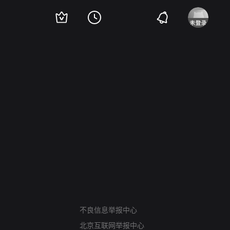
网络暴力有害信息举报
不良信息举报中心
12318 文化市场举报
北京互联网举报中心