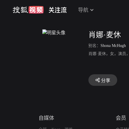
导航
肖娜·麦休
别名：
Shona McHugh
肖娜·麦休，女，演员
分享
自媒体
会员